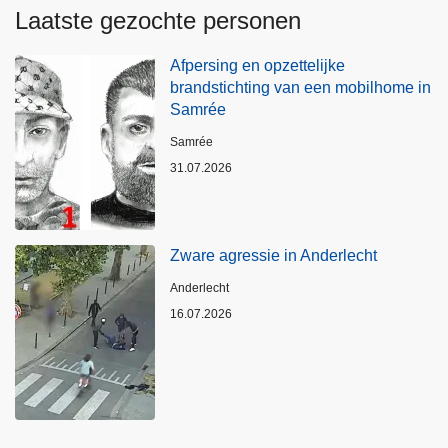
Laatste gezochte personen
Afpersing en opzettelijke
brandstichting van een mobilhome in
Samrée
Plaats
Samrée
31.07.2026
Zware agressie in Anderlecht
Plaats
Anderlecht
16.07.2026