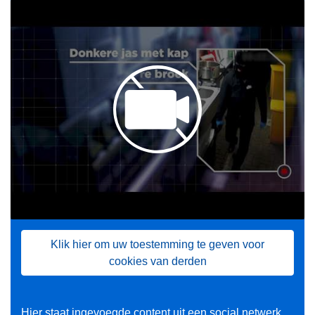
Klik hier om uw toestemming te geven voor
cookies van derden
Hier staat ingevoegde content uit een social netwerk