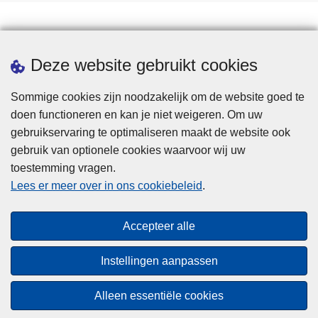
Statistieken
Deze website gebruikt cookies
Sommige cookies zijn noodzakelijk om de website goed te
doen functioneren en kan je niet weigeren. Om uw
gebruikservaring te optimaliseren maakt de website ook
gebruik van optionele cookies waarvoor wij uw
toestemming vragen.
Disclaimer
Lees er meer over in ons cookiebeleid
.
Privacy
Cookies
Accepteer alle
Toegankelijkheid
Instellingen aanpassen
© 2026 Politie.be
Alleen essentiële cookies