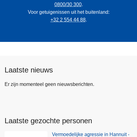
0800/30 300
.
Voor getuigenissen uit het buitenland:
+32 2 554 44 88
.
Laatste nieuws
Er zijn momenteel geen nieuwsberichten.
Laatste gezochte personen
Vermoedelijke agressie in Hannuit -