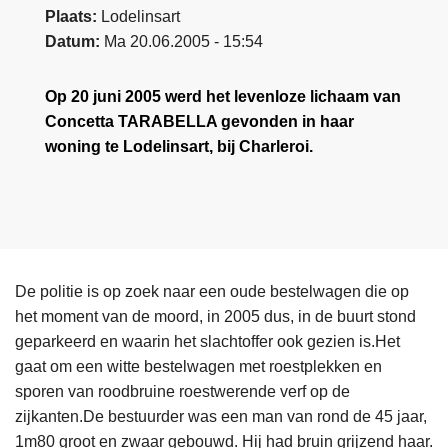
Plaats
Lodelinsart
Datum
Ma 20.06.2005 - 15:54
Op 20 juni 2005 werd het levenloze lichaam van
Concetta TARABELLA gevonden in haar
woning te Lodelinsart, bij Charleroi.
De politie is op zoek naar een oude bestelwagen die op
het moment van de moord, in 2005 dus, in de buurt stond
geparkeerd en waarin het slachtoffer ook gezien is.Het
gaat om een witte bestelwagen met roestplekken en
sporen van roodbruine roestwerende verf op de
zijkanten.De bestuurder was een man van rond de 45 jaar,
1m80 groot en zwaar gebouwd. Hij had bruin grijzend haar.