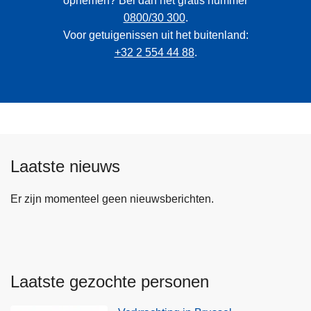
opnemen? Bel dan het gratis nummer
0800/30 300
.
Voor getuigenissen uit het buitenland:
+32 2 554 44 88
.
Laatste nieuws
Er zijn momenteel geen nieuwsberichten.
Laatste gezochte personen