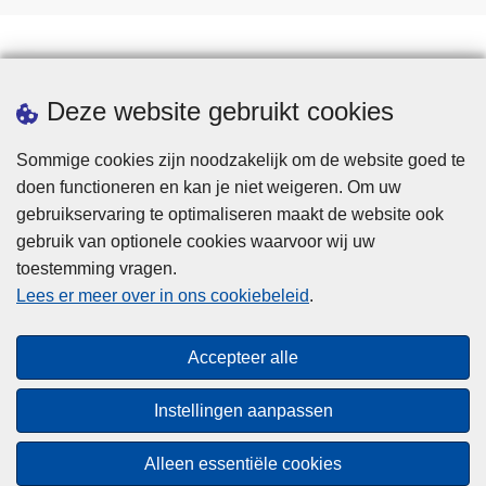
Statistieken
Deze website gebruikt cookies
Sommige cookies zijn noodzakelijk om de website goed te
doen functioneren en kan je niet weigeren. Om uw
gebruikservaring te optimaliseren maakt de website ook
gebruik van optionele cookies waarvoor wij uw
toestemming vragen.
Disclaimer
Lees er meer over in ons cookiebeleid
.
Privacy
Cookies
Accepteer alle
Toegankelijkheid
Instellingen aanpassen
© 2026 Politie.be
Alleen essentiële cookies