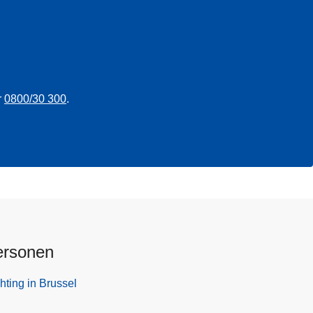
r
0800/30 300
.
ersonen
hting in Brussel