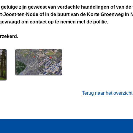
getuige zijn geweest van verdachte handelingen of van de f
nt-Joost-ten-Node of in de buurt van de Korte Groenweg in 
evraagd om contact op te nemen met de politie.
erzekerd.
Terug naar het overzich