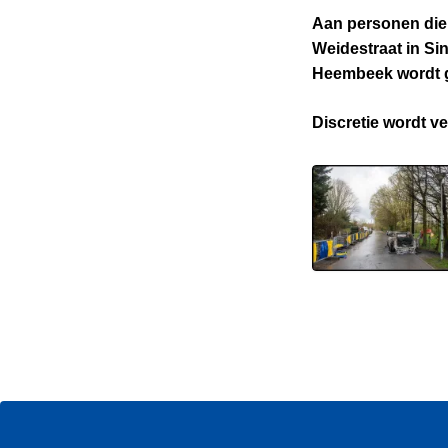
Aan personen die 
Weidestraat in Si
Heembeek wordt g
Discretie wordt v