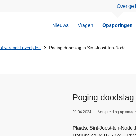
Overige 
Nieuws
Vragen
Opsporingen
f verdacht overlijden
Poging doodslag in Sint-Joost-ten-Node
Poging doodslag 
01.04.2024
Verspreiding op vraag
Plaats
Sint-Joost-ten-Node
Datum
Zo 24.03.2024 - 14:4