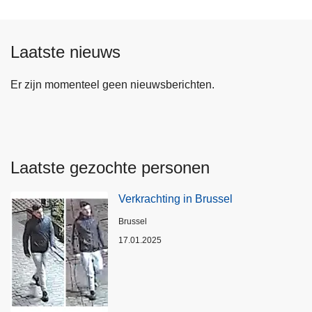
Laatste nieuws
Er zijn momenteel geen nieuwsberichten.
Laatste gezochte personen
Verkrachting in Brussel
Plaats
Brussel
17.01.2025