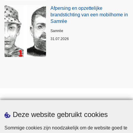
Afpersing en opzettelijke
brandstichting van een mobilhome in
Samrée
Plaats
Samrée
31.07.2026
Statistieken
Deze website gebruikt cookies
Sommige cookies zijn noodzakelijk om de website goed te