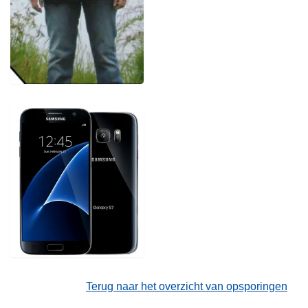
Terug naar het overzicht van opsporingen