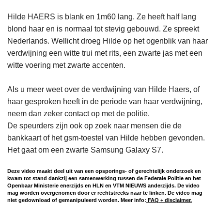
Hilde HAERS is blank en 1m60 lang. Ze heeft half lang
blond haar en is normaal tot stevig gebouwd. Ze spreekt
Nederlands. Wellicht droeg Hilde op het ogenblik van haar
verdwijning een witte trui met rits, een zwarte jas met een
witte voering met zwarte accenten.
Als u meer weet over de verdwijning van Hilde Haers, of
haar gesproken heeft in de periode van haar verdwijning,
neem dan zeker contact op met de politie.
De speurders zijn ook op zoek naar mensen die de
bankkaart of het gsm-toestel van Hilde hebben gevonden.
Het gaat om een zwarte Samsung Galaxy S7.
Deze video maakt deel uit van een opsporings- of gerechtelijk onderzoek en
kwam tot stand dankzij een samenwerking tussen de Federale Politie en het
Openbaar Ministerie enerzijds en HLN en VTM NIEUWS anderzijds. De video
mag worden overgenomen door er rechtstreeks naar te linken. De video mag
niet gedownload of gemanipuleerd worden. Meer info:
FAQ + disclaimer.