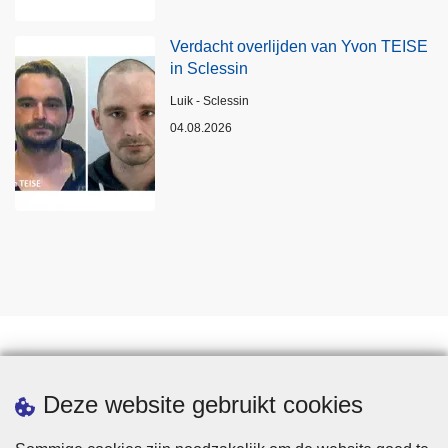
Verdacht overlijden van Yvon TEISE
in Sclessin
Plaats
Luik - Sclessin
04.08.2026
Statistieken
Deze website gebruikt cookies