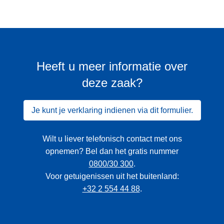
Heeft u meer informatie over
deze zaak?
Je kunt je verklaring indienen via dit formulier.
Wilt u liever telefonisch contact met ons
opnemen? Bel dan het gratis nummer
0800/30 300
.
Voor getuigenissen uit het buitenland:
+32 2 554 44 88
.