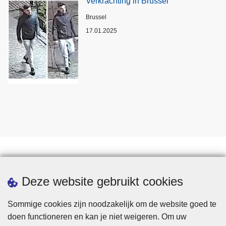
Verkrachting in Brussel
Plaats
Brussel
17.01.2025
Statistieken
Deze website gebruikt cookies
Sommige cookies zijn noodzakelijk om de website goed te
doen functioneren en kan je niet weigeren. Om uw