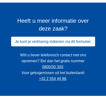
Heeft u meer informatie over
deze zaak?
Je kunt je verklaring indienen via dit formulier.
Wilt u liever telefonisch contact met ons
opnemen? Bel dan het gratis nummer
0800/30 300
.
Voor getuigenissen uit het buitenland:
+32 2 554 44 88
.