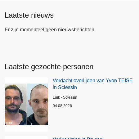
Laatste nieuws
Er zijn momenteel geen nieuwsberichten.
Laatste gezochte personen
Verdacht overlijden van Yvon TEISE
in Sclessin
Plaats
Luik - Sclessin
04.08.2026