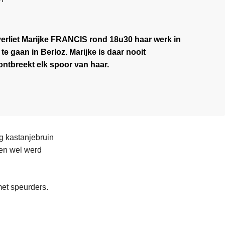
erliet Marijke FRANCIS rond 18u30 haar werk in
e gaan in Berloz. Marijke is daar nooit
tbreekt elk spoor van haar.
ng kastanjebruin
sen wel werd
met speurders.