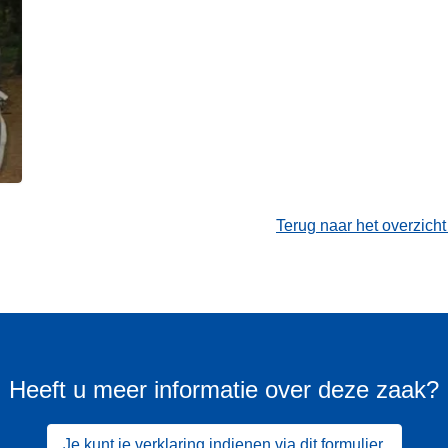
Terug naar het overzich
Heeft u meer informatie over deze zaak?
Je kunt je verklaring indienen via dit formulier.