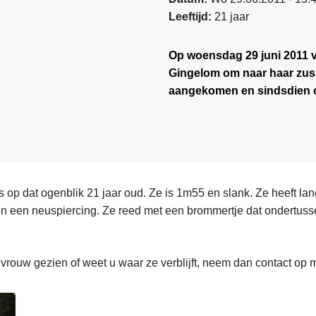
Leeftijd
21 jaar
Op woensdag 29 juni 2011 v
Gingelom om naar haar zus t
aangekomen en sindsdien on
 op dat ogenblik 21 jaar oud. Ze is 1m55 en slank. Ze heeft la
en een neuspiercing. Ze reed met een brommertje dat ondertus
vrouw gezien of weet u waar ze verblijft, neem dan contact op 