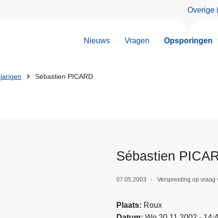
Overige 
Nieuws
Vragen
Opsporingen
jarigen
Sébastien PICARD
Sébastien PICA
07.05.2003
Verspreiding op vraag 
Plaats
Roux
Datum
Wo 20.11.2002 - 14: