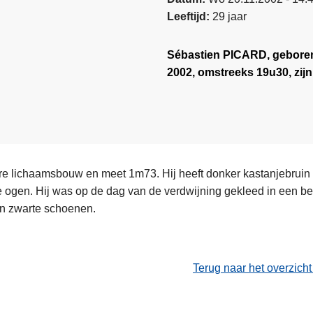
Leeftijd
29 jaar
Sébastien PICARD, geboren
2002, omstreeks 19u30, zij
re lichaamsbouw en meet 1m73. Hij heeft donker kastanjebruin 
e ogen. Hij was op de dag van de verdwijning gekleed in een b
en zwarte schoenen.
Terug naar het overzich