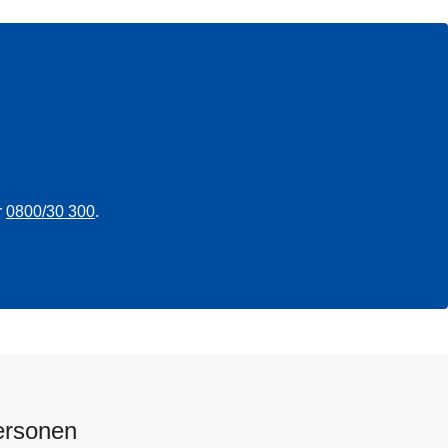
r
0800/30 300
.
ersonen