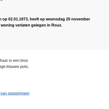
 op 02.01.1973, heeft op woensdag 20 november
n woning verlaten gelegen in Roux.
haar in een bros
eige-blauwe polo,
t van opsporingen