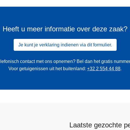
Heeft u meer informatie over deze zaak?
Je kunt je verklaring indienen via dit formulier.
 telefonisch contact met ons opnemen? Bel dan het gratis numme
Voor getuigenissen uit het buitenland:
+32 2 554 44 88
.
Laatste gezochte p