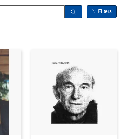
Filters
Open
filters