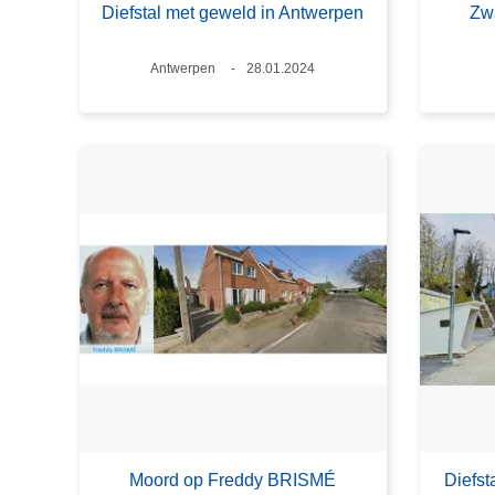
Diefstal met geweld in Antwerpen
Zwa
Plaats
Antwerpen
Datum
28.01.2024
Moord op Freddy BRISMÉ
Diefst