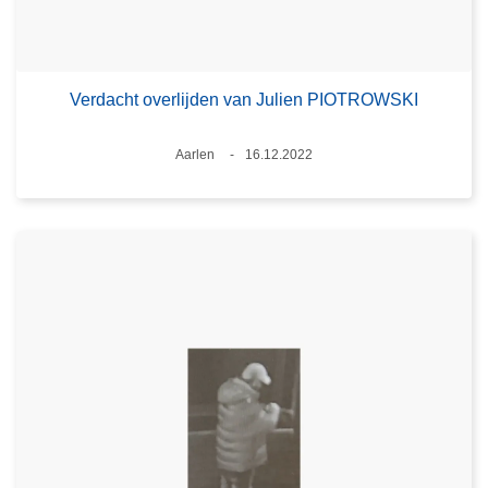
Verdacht overlijden van Julien PIOTROWSKI
Plaats
Aarlen
16.12.2022
Datum