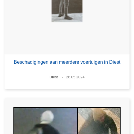
Beschadigingen aan meerdere voertuigen in Diest
Plaats
Diest
26.05.2024
Datum