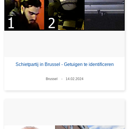
Schietpartij in Brussel - Getuigen te identificeren
Plaats
Brussel
14.02.2024
Datum