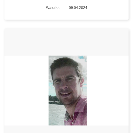
Plaats
Waterloo
09.04.2024
Datum