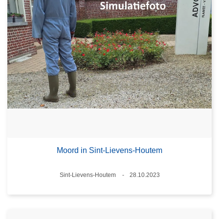
Moord in Sint-Lievens-Houtem
Plaats
Sint-Lievens-Houtem
28.10.2023
Datum