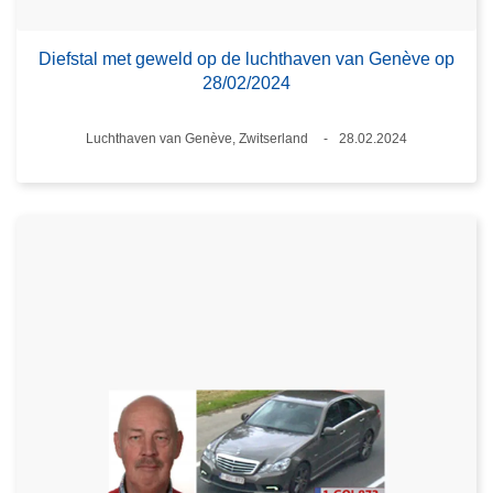
Diefstal met geweld op de luchthaven van Genève op
28/02/2024
Plaats
Luchthaven van Genève, Zwitserland
28.02.2024
Datum