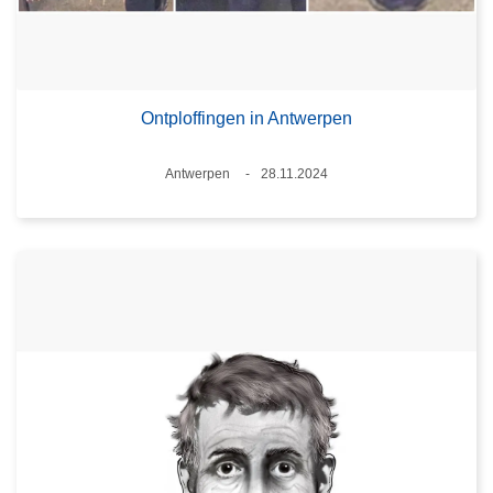
Ontploffingen in Antwerpen
Plaats
Antwerpen
28.11.2024
Datum