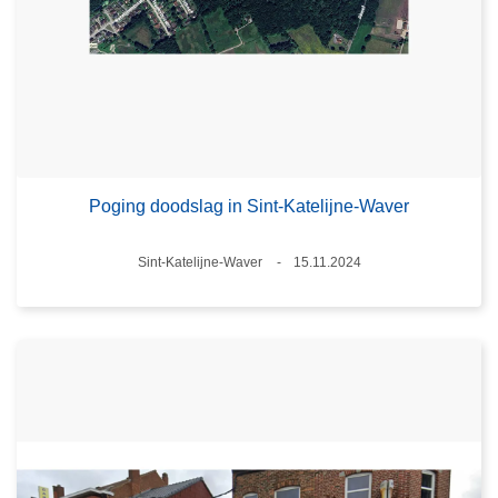
Poging doodslag in Sint-Katelijne-Waver
Plaats
Sint-Katelijne-Waver
15.11.2024
Datum