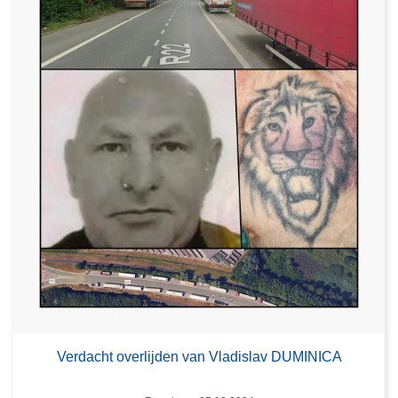
Verdacht overlijden van Vladislav DUMINICA