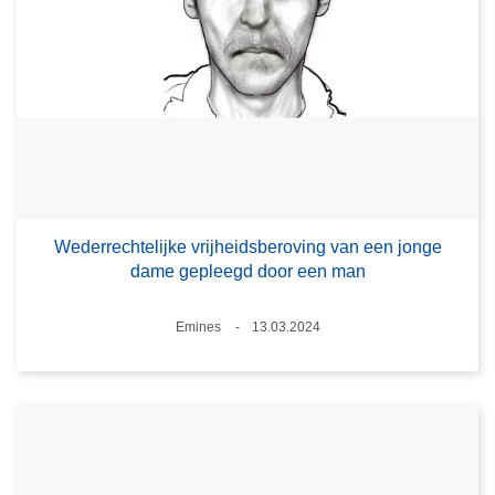
Wederrechtelijke vrijheidsberoving van een jonge
dame gepleegd door een man
Plaats
Emines
13.03.2024
Datum