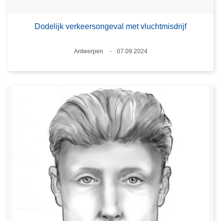
Dodelijk verkeersongeval met vluchtmisdrijf
Plaats
Antwerpen
07.09.2024
Datum