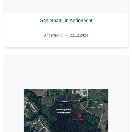
Schietpartij in Anderlecht
Plaats
Anderlecht
22.12.2024
Datum