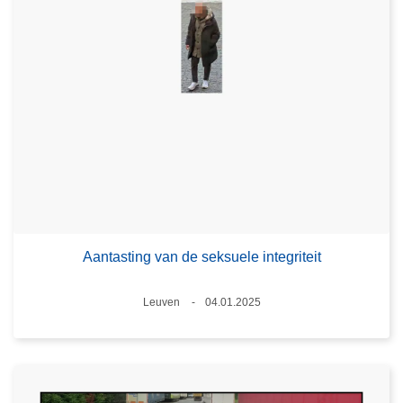
Aantasting van de seksuele integriteit
Plaats
Leuven
04.01.2025
Datum