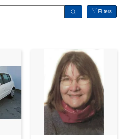
Filters
Open
filters