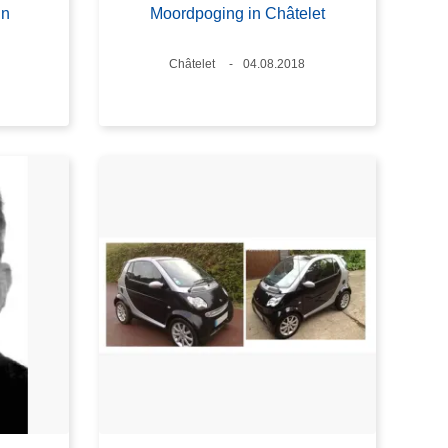
in
Moordpoging in Châtelet
Plaats
Châtelet
Datum
04.08.2018