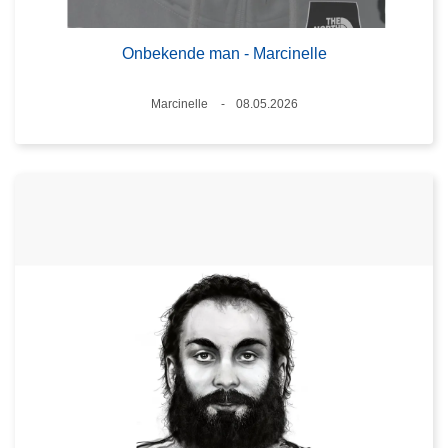
Onbekende man - Marcinelle
Plaats
Marcinelle
08.05.2026
Datum