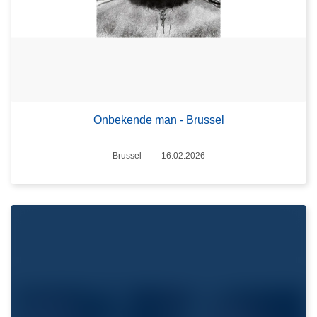
Onbekende man - Brussel
Plaats
Brussel
16.02.2026
Datum