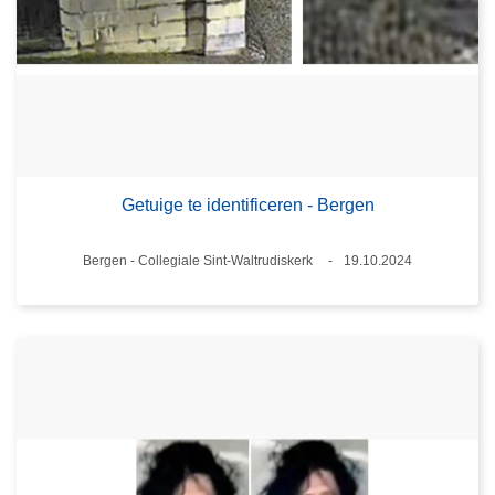
Getuige te identificeren - Bergen
Plaats
Bergen - Collegiale Sint-Waltrudiskerk
19.10.2024
Datum