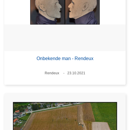
Onbekende man - Rendeux
Plaats
Rendeux
23.10.2021
Datum