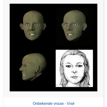
Onbekende vrouw - Visé