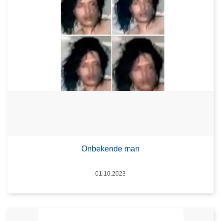
Onbekende man
Datum
01.10.2023