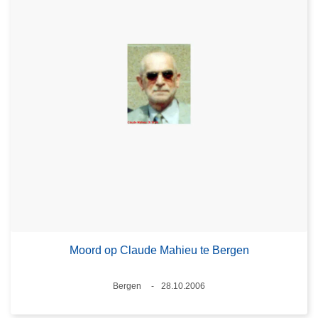
Moord op Claude Mahieu te Bergen
Plaats
Bergen
28.10.2006
Datum