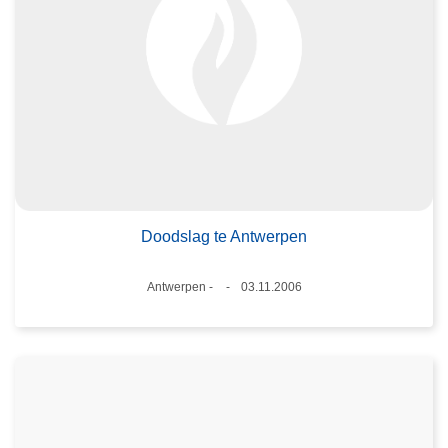
Doodslag te Antwerpen
Plaats
Antwerpen -
03.11.2006
Datum