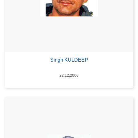
Singh KULDEEP
Datum
22.12.2006