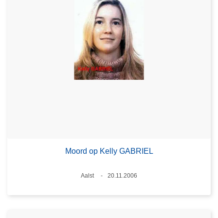
Moord op Kelly GABRIEL
Plaats
Aalst
20.11.2006
Datum