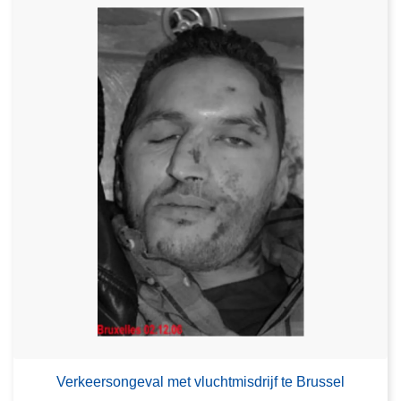
Verkeersongeval met vluchtmisdrijf te Brussel