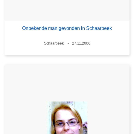
Onbekende man gevonden in Schaarbeek
Plaats
Schaarbeek
27.11.2006
Datum