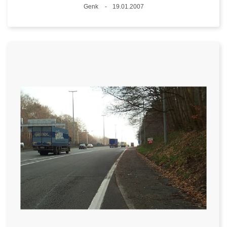
Plaats
Genk
19.01.2007
Datum