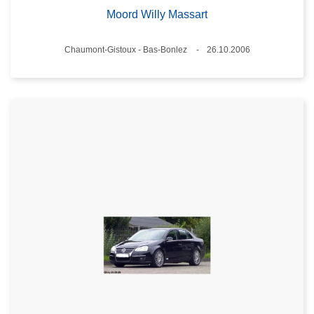
Moord Willy Massart
Plaats
Chaumont-Gistoux - Bas-Bonlez
26.10.2006
Datum