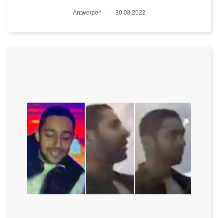
Plaats
Antwerpen
30.08.2022
Datum