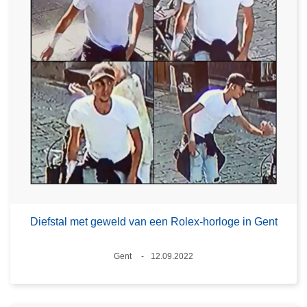
Diefstal met geweld van een Rolex-horloge in Gent
Plaats
Gent
12.09.2022
Datum