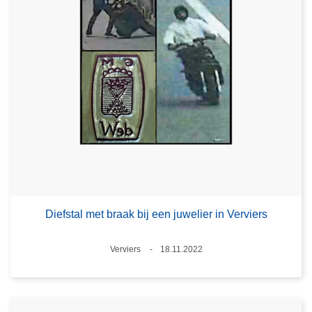
Diefstal met braak bij een juwelier in Verviers
Plaats
Verviers
18.11.2022
Datum