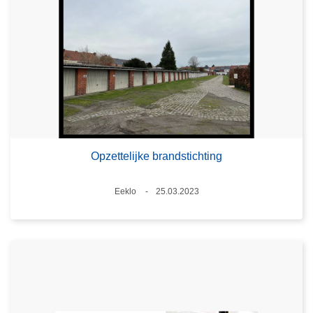
Opzettelijke brandstichting
Plaats
Eeklo
25.03.2023
Datum