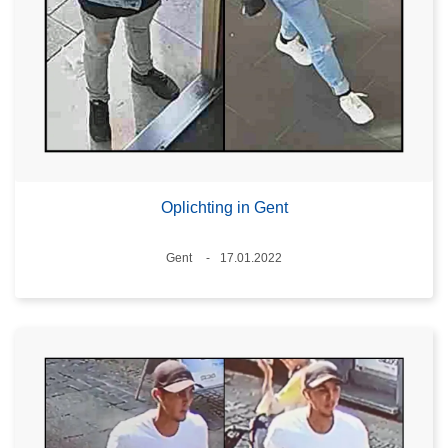
Oplichting in Gent
Plaats
Gent
17.01.2022
Datum