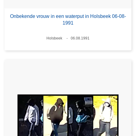
Onbekende vrouw in een waterput in Holsbeek 06-08-
1991
Plaats
Holsbeek
06.08.1991
Datum