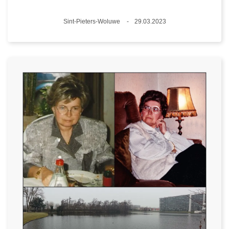
Plaats
Sint-Pieters-Woluwe
29.03.2023
Datum