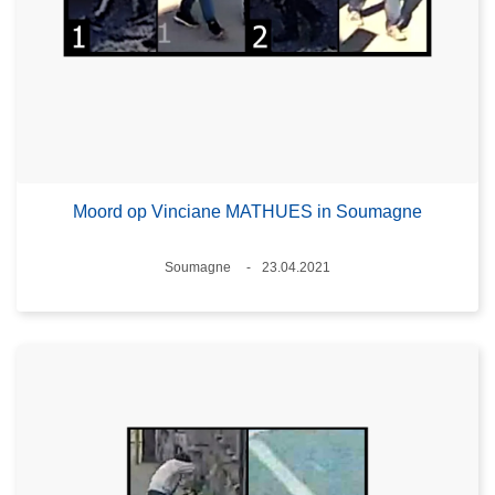
Moord op Vinciane MATHUES in Soumagne
Plaats
Soumagne
23.04.2021
Datum