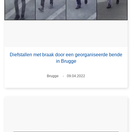
Diefstallen met braak door een georganiseerde bende
in Brugge
Plaats
Brugge
09.04.2022
Datum