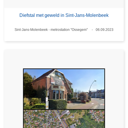
Diefstal met geweld in Sint-Jans-Molenbeek
Plaats
Sint-Jans-Molenbeek - metrostation "Ossegem"
06.09.2023
Datum