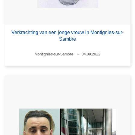
Verkrachting van een jonge vrouw in Montignies-sur-
Sambre
Plaats
Montignies-sur-Sambre
04.09.2022
Datum