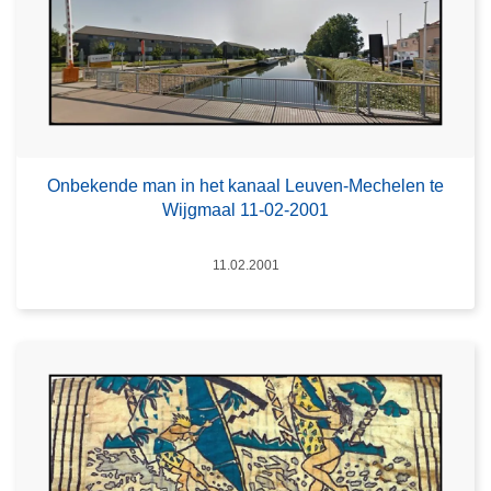
Onbekende man in het kanaal Leuven-Mechelen te
Wijgmaal 11-02-2001
Datum
11.02.2001