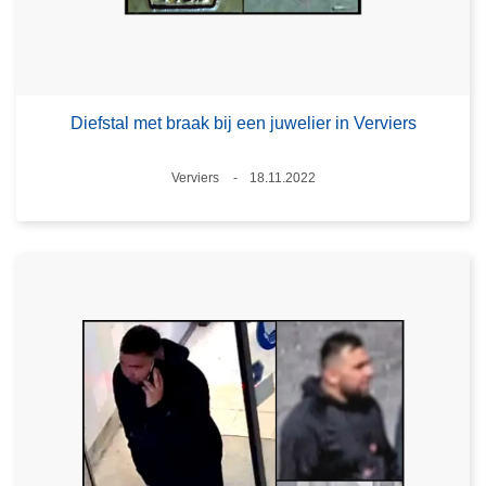
Diefstal met braak bij een juwelier in Verviers
Plaats
Verviers
18.11.2022
Datum