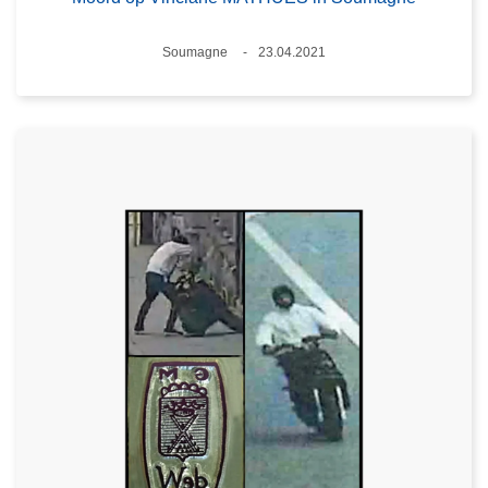
Plaats
Soumagne
23.04.2021
Datum