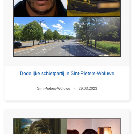
Dodelijke schietpartij in Sint-Pieters-Woluwe
Plaats
Sint-Pieters-Woluwe
29.03.2023
Datum