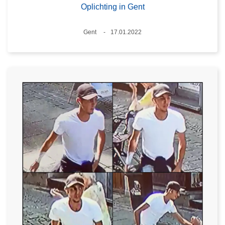
Oplichting in Gent
Plaats
Gent
17.01.2022
Datum