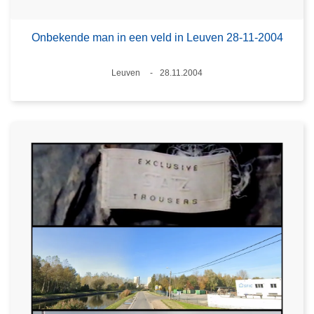
Onbekende man in een veld in Leuven 28-11-2004
Plaats
Leuven
28.11.2004
Datum