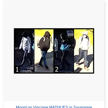
Moord op Vinciane MATHUES in Soumagne