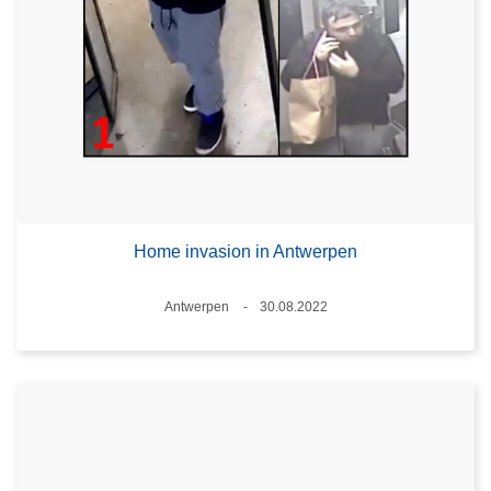
Home invasion in Antwerpen
Plaats
Antwerpen
30.08.2022
Datum