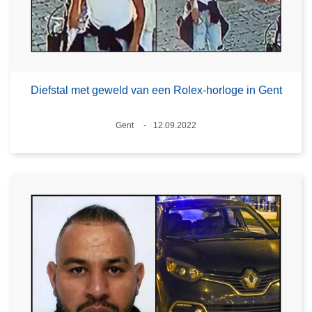
Diefstal met geweld van een Rolex-horloge in Gent
Plaats
Gent
12.09.2022
Datum