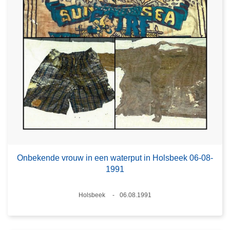
Onbekende vrouw in een waterput in Holsbeek 06-08-
1991
Plaats
Holsbeek
06.08.1991
Datum