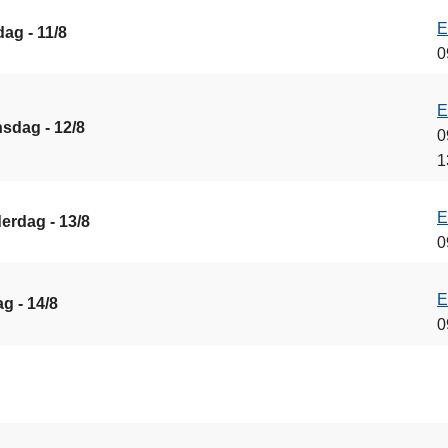
E
ag - 11/8
0
E
sdag - 12/8
0
1
E
erdag - 13/8
0
E
ag - 14/8
0