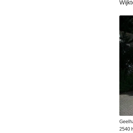
Wijk
Geelh
2540