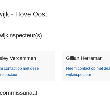
wijk - Hove Oost
ijkinspecteur(s)
sley Vercammen
Gillian Herreman
m contact op met deze
Neem contact op met de
inspecteur
wijkinspecteur
kcommissariaat