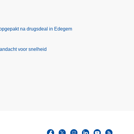
opgepakt na drugsdeal in Edegem
aandacht voor snelheid