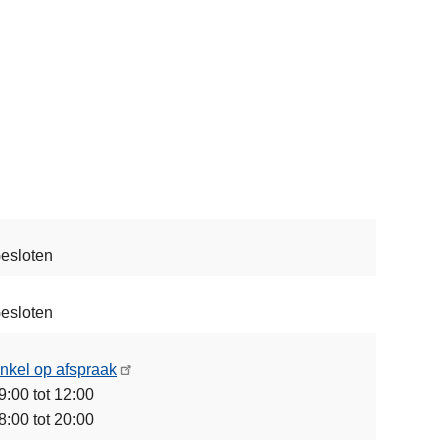
esloten
esloten
nkel op afspraak
9:00 tot 12:00
8:00 tot 20:00