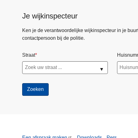
Je wijkinspecteur
Ken je de verantwoordelijke wijkinspecteur in je buurt? 
contactpersoon bij de politie.
Straat
Huisnum
▼
Een afspraak maken
Downloads
Pers