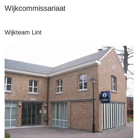
Wijkcommissariaat
Wijkteam Lint