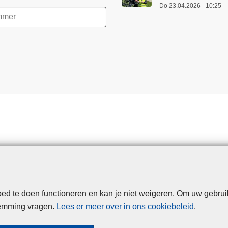
Do 23.04.2026 - 10:25
d te doen functioneren en kan je niet weigeren. Om uw gebrui
Disclaimer
Privacy
Cookies
Toegankelijkheid
temming vragen.
Lees er meer over in ons cookiebeleid
.
© 2026 Politie.be