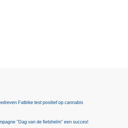
dreven Fatbike test positief op cannabis
ampagne "Dag van de fietshelm" een succes!