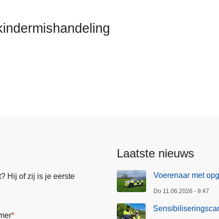
kindermishandeling
Laatste nieuws
Voerenaar met opge
Hij of zij is je eerste
Do 11.06.2026 - 9:47
Sensibiliseringsc
mer