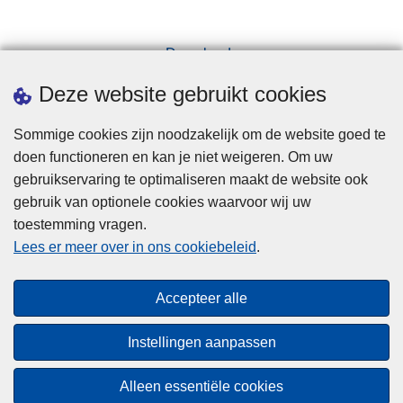
Downloads
Pers
Deze website gebruikt cookies
Sommige cookies zijn noodzakelijk om de website goed te
doen functioneren en kan je niet weigeren. Om uw
gebruikservaring te optimaliseren maakt de website ook
gebruik van optionele cookies waarvoor wij uw
toestemming vragen.
Disclaimer
Lees er meer over in ons cookiebeleid
.
Privacy
Cookies
Accepteer alle
Toegankelijkheid
Instellingen aanpassen
© 2026 Politie.be
Alleen essentiële cookies