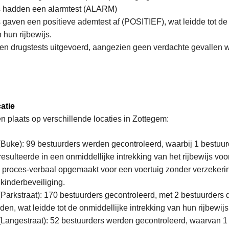
s hadden een alarmtest (ALARM)
 gaven een positieve ademtest af (POSITIEF), wat leidde tot de
 hun rijbewijs.
en drugstests uitgevoerd, aangezien geen verdachte gevallen 
atie
n plaats op verschillende locaties in Zottegem:
 (Buke): 99 bestuurders werden gecontroleerd, waarbij 1 bestuur
 resulteerde in een onmiddellijke intrekking van het rijbewijs vo
 proces-verbaal opgemaakt voor een voertuig zonder verzekeri
kinderbeveiliging.
 (Parkstraat): 170 bestuurders gecontroleerd, met 2 bestuurders 
en, wat leidde tot de onmiddellijke intrekking van hun rijbewij
 (Langestraat): 52 bestuurders werden gecontroleerd, waarvan 1 