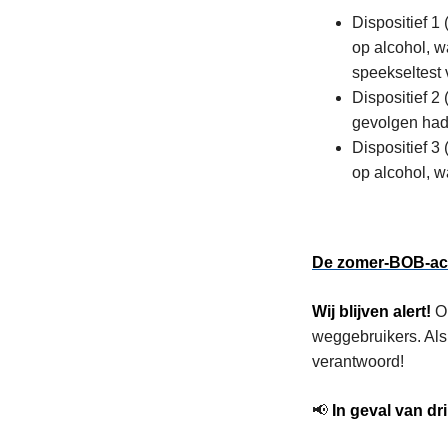
Dispositief 1
op alcohol, w
speekseltest
Dispositief 2
gevolgen had
Dispositief 3
op alcohol, w
De zomer-BOB-acti
Wij blijven alert!
On
weggebruikers. Als je
verantwoord!
📢
In geval van dr