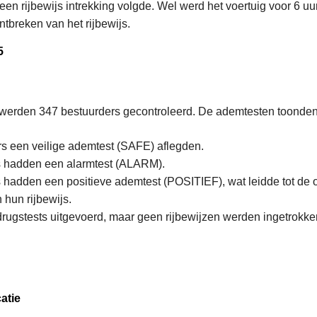
geen rijbewijs intrekking volgde. Wel werd het voertuig voor 6 
tbreken van het rijbewijs.
5
werden 347 bestuurders gecontroleerd. De ademtesten toonden
s een veilige ademtest (SAFE) aflegden.
s hadden een alarmtest (ALARM).
 hadden een positieve ademtest (POSITIEF), wat leidde tot de 
 hun rijbewijs.
rugstests uitgevoerd, maar geen rijbewijzen werden ingetrokke
.
atie