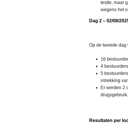
testte, maar 
wegens het on
Dag 2 – 02/08/202
Op de tweede dag 
16 bestuurder
4 bestuurder
5 bestuurders
intrekking van
Er werden 2 d
drugsgebruik
Resultaten per loc