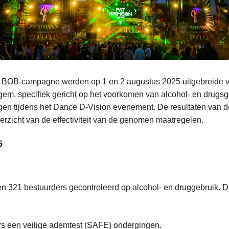
de BOB-campagne werden op 1 en 2 augustus 2025 uitgebreide v
egem, specifiek gericht op het voorkomen van alcohol- en drugs
gen tijdens het Dance D-Vision evenement. De resultaten van d
rzicht van de effectiviteit van de genomen maatregelen.
5
 321 bestuurders gecontroleerd op alcohol- en druggebruik. 
rs een veilige ademtest (SAFE) ondergingen.