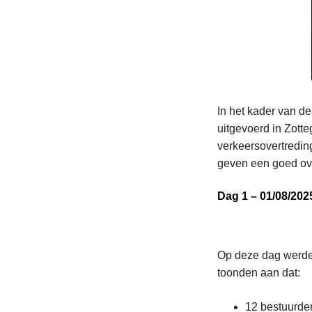
In het kader van 
uitgevoerd in Zott
verkeersovertredin
geven een goed ove
Dag 1 – 01/08/202
Op deze dag werden
toonden aan dat:
12 bestuurde