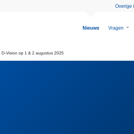
Overige 
Nieuws
Vragen
Su
van
Vra
 D-Vision op 1 & 2 augustus 2025