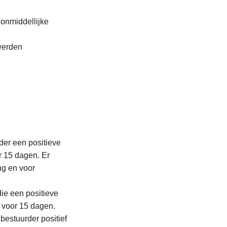
 onmiddellijke
werden
der een positieve
or 15 dagen. Er
ng en voor
die een positieve
s voor 15 dagen.
bestuurder positief