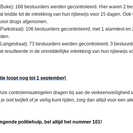
 (Buke): 168 bestuurders werden gecontroleerd. Hier waren 2 bes
at leidde tot de intrekking van hun rijbewijs voor 15 dagen. Ook
 voor drugs afgenomen.
 (Parkstraat): 106 bestuurders gecontroleerd, met 1 alarmtest en 
den.
 (Langestraat): 73 bestuurders werden gecontroleerd. 3 bestuurde
at resulteerde in de onmiddellijke intrekking van hun rijbewijs 
e loopt nog tot 1 september!
ze controlemaatregelen dragen bij aan de verkeersveiligheid v
 ooit twijfelt of je veilig kunt rijden, zorg dan altijd voor een alt
ingende politiehulp, bel altijd het nummer 101!