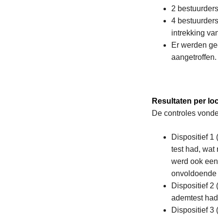
2 bestuurder
4 bestuurders
intrekking van
Er werden ge
aangetroffen.
Resultaten per loc
De controles vonde
Dispositief 1
test had, wat
werd ook een
onvoldoende 
Dispositief 2
ademtest hadd
Dispositief 3