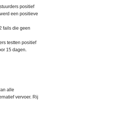
tuurders positief
 werd een positieve
2 fails die geen
rs testten positief
voor 15 dagen.
an alle
ernatief vervoer. Rij