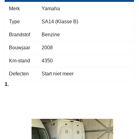
Merk
Yamaha
Type
SA14 (Klasse B)
Brandstof
Benzine
Bouwjaar
2008
Km-stand
4350
Defecten
Start niet meer
1.