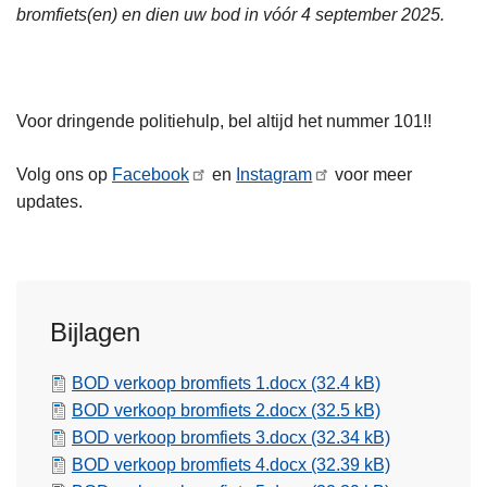
bromfiets(en) en dien uw bod in vóór 4 september 2025.
Voor dringende politiehulp, bel altijd het nummer 101!!
Volg ons op
Facebook
en
Instagram
voor meer
updates.
Bijlagen
BOD verkoop bromfiets 1.docx
(32.4 kB)
BOD verkoop bromfiets 2.docx
(32.5 kB)
BOD verkoop bromfiets 3.docx
(32.34 kB)
BOD verkoop bromfiets 4.docx
(32.39 kB)