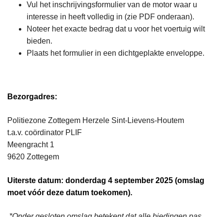
Vul het inschrijvingsformulier van de motor waar u
interesse in heeft volledig in (zie PDF onderaan).
Noteer het exacte bedrag dat u voor het voertuig wilt
bieden.
Plaats het formulier in een dichtgeplakte enveloppe.
Bezorgadres:
Politiezone Zottegem Herzele Sint-Lievens-Houtem
t.a.v. coördinator PLIF
Meengracht 1
9620 Zottegem
Uiterste datum: donderdag 4 september 2025 (omslag
moet vóór deze datum toekomen).
*Onder gesloten omslag betekent dat alle biedingen pas