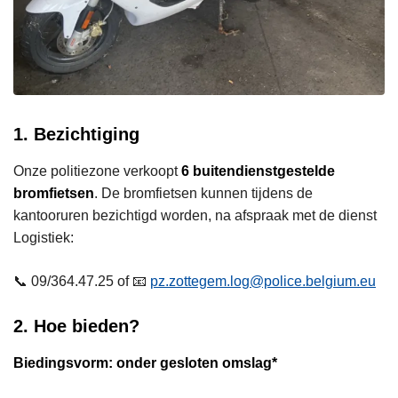
1. Bezichtiging
Onze politiezone verkoopt
6 buitendienstgestelde
bromfietsen
. De bromfietsen kunnen tijdens de
kantooruren bezichtigd worden, na afspraak met de dienst
Logistiek:
📞 09/364.47.25 of 📧
pz.zottegem.log@police.belgium.eu
2. Hoe bieden?
Biedingsvorm: onder gesloten omslag*