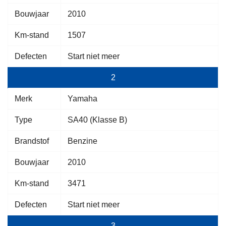
Bouwjaar
2010
Km-stand
1507
Defecten
Start niet meer
2
Merk
Yamaha
Type
SA40 (Klasse B)
Brandstof
Benzine
Bouwjaar
2010
Km-stand
3471
Defecten
Start niet meer
3