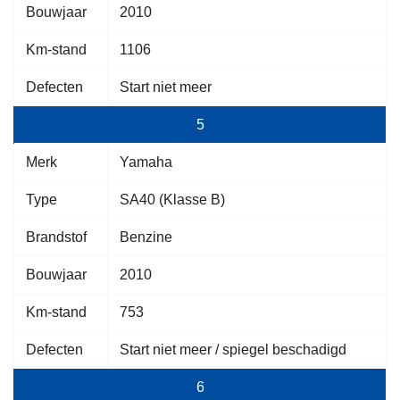
Bouwjaar
2010
Km-stand
1106
Defecten
Start niet meer
5
Merk
Yamaha
Type
SA40 (Klasse B)
Brandstof
Benzine
Bouwjaar
2010
Km-stand
753
Defecten
Start niet meer / spiegel beschadigd
6