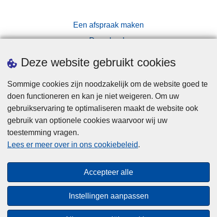
Een afspraak maken
Downloads
Pers
Deze website gebruikt cookies
Sommige cookies zijn noodzakelijk om de website goed te
doen functioneren en kan je niet weigeren. Om uw
gebruikservaring te optimaliseren maakt de website ook
gebruik van optionele cookies waarvoor wij uw
toestemming vragen.
Disclaimer
Lees er meer over in ons cookiebeleid
.
Privacy
Cookies
Accepteer alle
Toegankelijkheid
Instellingen aanpassen
© 2026 Politie.be