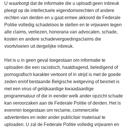
U waarborgt dat de informatie die u uploadt geen inbreuk
pleegt op de intellectuele eigendomsrechten of andere
rechten van derden en u gaat ermee akkoord de Federale
Politie volledig schadeloos te stellen en te vrijwaren tegen
alle claims, verliezen, honoraria van advocaten, schade,
kosten en andere schadevergoedingsclaims die
voortvloeien uit dergelijke inbreuk.
Het is u in geen geval toegestaan om informatie te
uploaden die een racistisch, haatdragend, beledigend of
pornografisch karakter vertoont of in strijd is met de goede
zeden en/of bestaande Belgische wetgeving of besmet is
met een virus of gelijkaardige kwaadaardige
programmatuur of die in eender welk ander opzicht schade
kan veroorzaken aan de Federale Politie of derden. Het is
evenmin toegestaan om reclame, commerciële
advertenties en ieder ander publicitair materiaal te
uploaden. U zal de Federale Politie volledig vrijwaren en