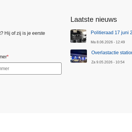
Laatste nieuws
Politieraad 17 juni
Hij of zij is je eerste
Ma 8.06.2026 - 12:49
Overlastactie statio
mer
Za 9.05.2026 - 10:54