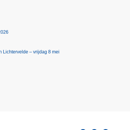
 2026
n Lichtervelde – vrijdag 8 mei