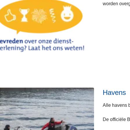
worden over
Havens
Alle havens 
De officiële 