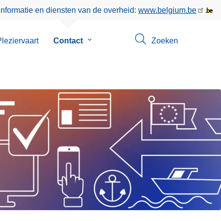
informatie en diensten van de overheid:
www.belgium.be
leziervaart
Contact
Submenu
Zoeken
van
Contact