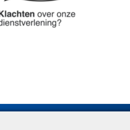
Disclaimer
Cookies
Privacy
Toegankelijkheid