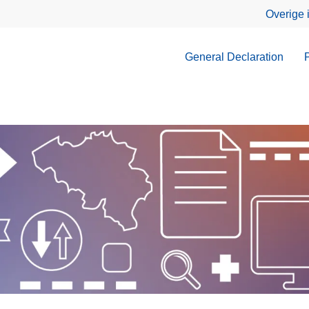
Overige 
General Declaration
P