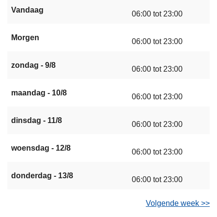
Vandaag
06:00 tot 23:00
Morgen
06:00 tot 23:00
zondag - 9/8
06:00 tot 23:00
maandag - 10/8
06:00 tot 23:00
dinsdag - 11/8
06:00 tot 23:00
woensdag - 12/8
06:00 tot 23:00
donderdag - 13/8
06:00 tot 23:00
Volgende week >>