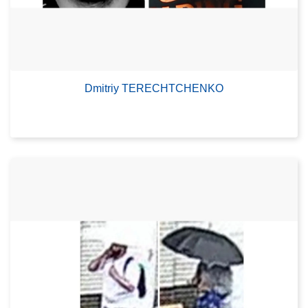
Dmitriy TERECHTCHENKO