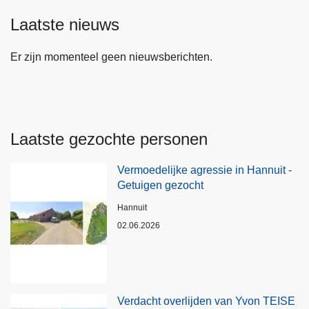
Laatste nieuws
Er zijn momenteel geen nieuwsberichten.
Laatste gezochte personen
Vermoedelijke agressie in Hannuit -
Getuigen gezocht
Plaats
Hannuit
02.06.2026
Verdacht overlijden van Yvon TEISE