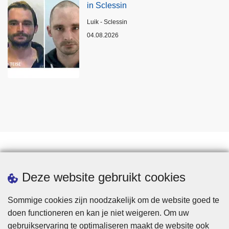
in Sclessin
Plaats
Luik - Sclessin
04.08.2026
Statistieken
Deze website gebruikt cookies
Sommige cookies zijn noodzakelijk om de website goed te
doen functioneren en kan je niet weigeren. Om uw
gebruikservaring te optimaliseren maakt de website ook