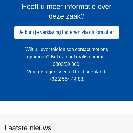
Heeft u meer informatie over
deze zaak?
Je kunt je verklaring indienen via dit formulier.
Wilt u liever telefonisch contact met ons
opnemen? Bel dan het gratis nummer
0800/30 300
.
Voor getuigenissen uit het buitenland:
+32 2 554 44 88
.
Laatste nieuws