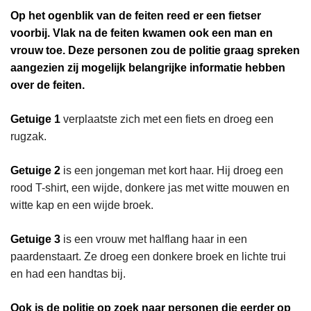
Op het ogenblik van de feiten reed er een fietser
voorbij. Vlak na de feiten kwamen ook een man en
vrouw toe. Deze personen zou de politie graag spreken
aangezien zij mogelijk belangrijke informatie hebben
over de feiten.
Getuige 1
verplaatste zich met een fiets en droeg een
rugzak.
Getuige 2
is een jongeman met kort haar. Hij droeg een
rood T-shirt, een wijde, donkere jas met witte mouwen en
witte kap en een wijde broek.
Getuige 3
is een vrouw met halflang haar in een
paardenstaart. Ze droeg een donkere broek en lichte trui
en had een handtas bij.
Ook is de politie op zoek naar personen die eerder op