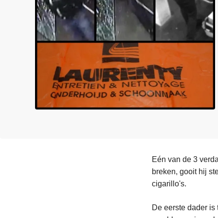
n
e
h
o
u
d
g
a
a
n
Eén van de 3 verdac
breken, gooit hij s
cigarillo's.
De eerste dader is