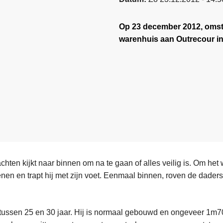
Op 23 december 2012, omst
warenhuis aan Outrecour in
hten kijkt naar binnen om na te gaan of alles veilig is. Om het
tenen en trapt hij met zijn voet. Eenmaal binnen, roven de dader
 tussen 25 en 30 jaar. Hij is normaal gebouwd en ongeveer 1m70