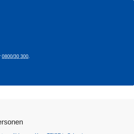
r
0800/30 300
.
ersonen