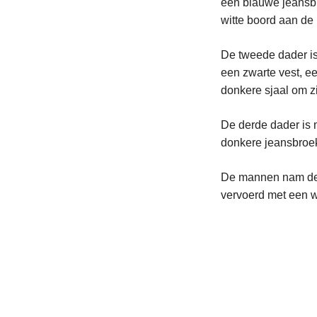
een blauwe jeansbr
witte boord aan de
De tweede dader is
een zwarte vest, e
donkere sjaal om zi
De derde dader is 
donkere jeansbroe
De mannen nam de 
vervoerd met een w