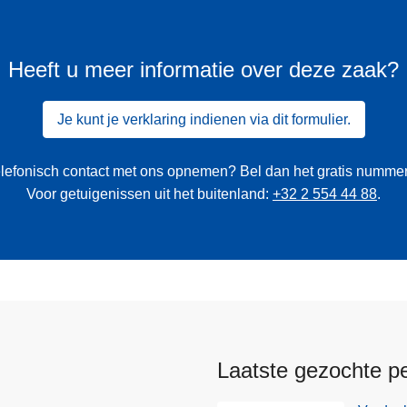
Heeft u meer informatie over deze zaak?
Je kunt je verklaring indienen via dit formulier.
 telefonisch contact met ons opnemen? Bel dan het gratis numme
Voor getuigenissen uit het buitenland:
+32 2 554 44 88
.
Laatste gezochte p