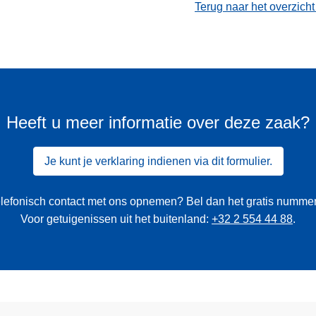
Terug naar het overzich
Heeft u meer informatie over deze zaak?
Je kunt je verklaring indienen via dit formulier.
 telefonisch contact met ons opnemen? Bel dan het gratis numme
Voor getuigenissen uit het buitenland:
+32 2 554 44 88
.