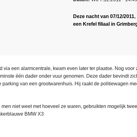
Deze nacht van 07/12/2011,
een Krefel filiaal in Grimber
igd via een alarmcentrale, kwam even later ter plaatse. Nog voo
minste één dader onder vuur genomen. Deze dader bevindt zic
de parking van een grootwarenhuis. Hij raakt de politiewagen me
 men niet weet met hoeveel ze waren, gebruikten mogelijk twe
nkerblauwe BMW X3