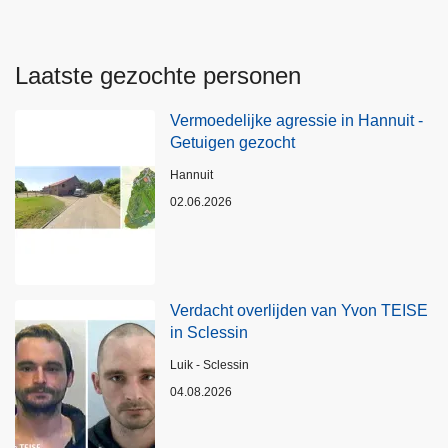
Laatste gezochte personen
Vermoedelijke agressie in Hannuit -
Getuigen gezocht
Plaats
Hannuit
02.06.2026
Verdacht overlijden van Yvon TEISE
in Sclessin
Plaats
Luik - Sclessin
04.08.2026