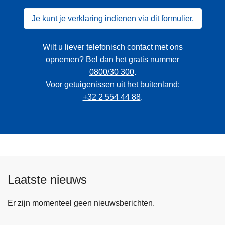
Je kunt je verklaring indienen via dit formulier.
Wilt u liever telefonisch contact met ons
opnemen? Bel dan het gratis nummer
0800/30 300
.
Voor getuigenissen uit het buitenland:
+32 2 554 44 88
.
Laatste nieuws
Er zijn momenteel geen nieuwsberichten.