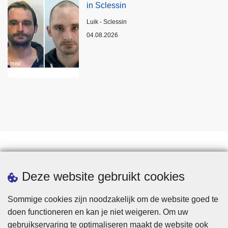
in Sclessin
Plaats
Luik - Sclessin
04.08.2026
Statistieken
Deze website gebruikt cookies
Sommige cookies zijn noodzakelijk om de website goed te
doen functioneren en kan je niet weigeren. Om uw
gebruikservaring te optimaliseren maakt de website ook