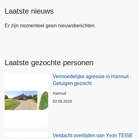
Laatste nieuws
Er zijn momenteel geen nieuwsberichten.
Laatste gezochte personen
Vermoedelijke agressie in Hannuit -
Getuigen gezocht
Plaats
Hannuit
02.06.2026
Verdacht overlijden van Yvon TEISE