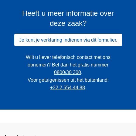
Heeft u meer informatie over
deze zaak?
Je kunt je verklaring indienen via dit formulier.
Wilt u liever telefonisch contact met ons
opnemen? Bel dan het gratis nummer
0800/30 300
.
Voor getuigenissen uit het buitenland:
+32 2 554 44 88
.