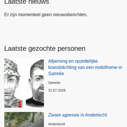
Laatste nieuws
Er zijn momenteel geen nieuwsberichten.
Laatste gezochte personen
Afpersing en opzettelijke
brandstichting van een mobilhome in
Samrée
Plaats
Samrée
31.07.2026
Zware agressie in Anderlecht
Plaats
Anderlecht