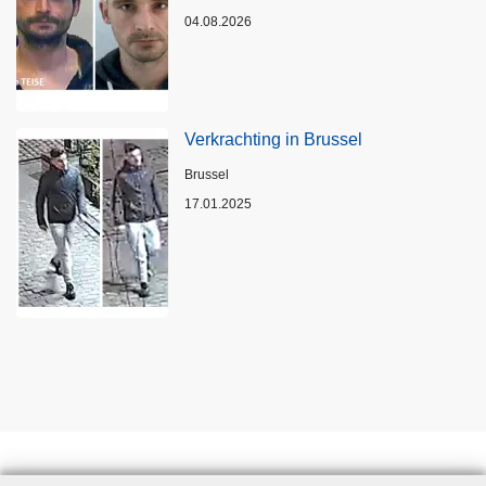
04.08.2026
Verkrachting in Brussel
Plaats
Brussel
17.01.2025