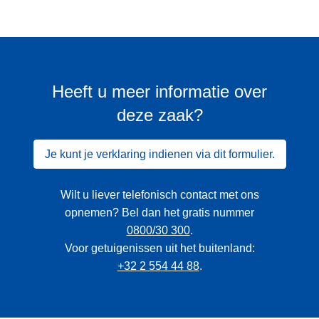
Heeft u meer informatie over
deze zaak?
Je kunt je verklaring indienen via dit formulier.
Wilt u liever telefonisch contact met ons
opnemen? Bel dan het gratis nummer
0800/30 300
.
Voor getuigenissen uit het buitenland:
+32 2 554 44 88
.