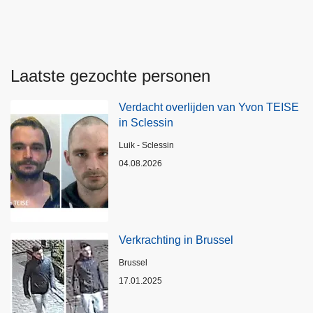
Laatste gezochte personen
Verdacht overlijden van Yvon TEISE
in Sclessin
Plaats
Luik - Sclessin
04.08.2026
Verkrachting in Brussel
Plaats
Brussel
17.01.2025