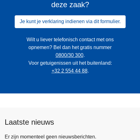
deze zaak?
Je kunt je verklaring indienen via dit formulier.
Wilt u liever telefonisch contact met ons
opnemen? Bel dan het gratis nummer
0800/30 300
.
Voor getuigenissen uit het buitenland:
+32 2 554 44 88
.
Laatste nieuws
Er zijn momenteel geen nieuwsberichten.