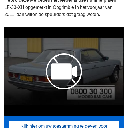
Hebt u deze Mercedes met Nederlandse nummerplaten
LF-33-XH opgemerkt in Opgrimbie in het voorjaar van
2011, dan willen de speurders dat graag weten.
Klik hier om uw toestemming te geven voor