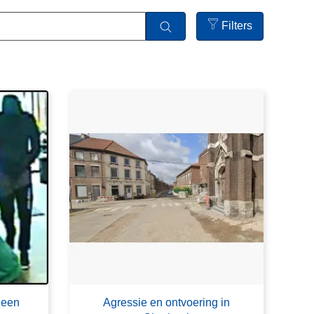
Filters
Open
filters
 een
Agressie en ontvoering in