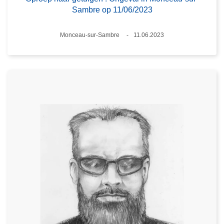
Sambre op 11/06/2023
Plaats
Monceau-sur-Sambre
11.06.2023
Datum