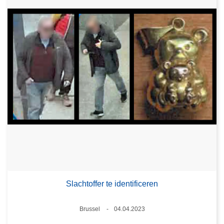
Slachtoffer te identificeren
Plaats
Brussel
04.04.2023
Datum