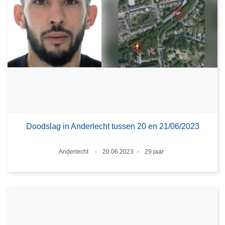
Doodslag in Anderlecht tussen 20 en 21/06/2023
Plaats
Anderlecht
20.06.2023
29 jaar
Datum
Leeftijd