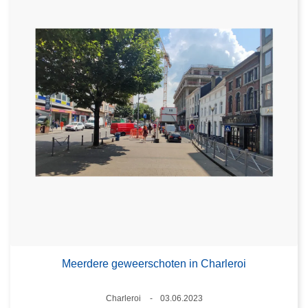
Meerdere geweerschoten in Charleroi
Plaats
Charleroi
03.06.2023