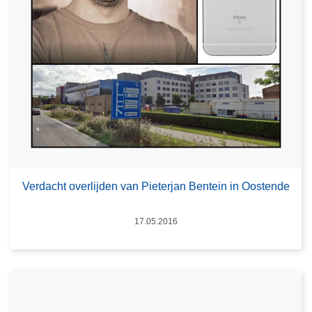
Verdacht overlijden van Pieterjan Bentein in Oostende
Datum
17.05.2016