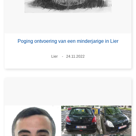
Poging ontvoering van een minderjarige in Lier
Plaats
Lier
24.11.2022
Datum