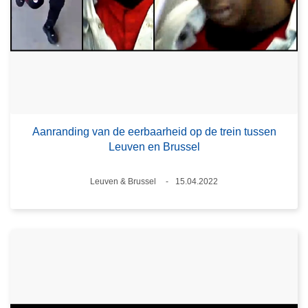
Aanranding van de eerbaarheid op de trein tussen
Leuven en Brussel
Plaats
Leuven & Brussel
15.04.2022
Datum