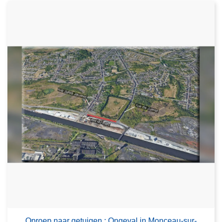
Oproep naar getuigen : Ongeval in Monceau-sur-