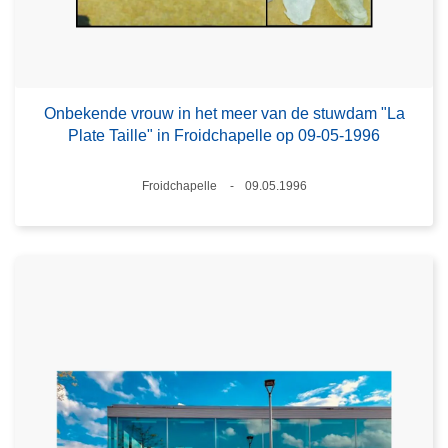
Onbekende vrouw in het meer van de stuwdam "La
Plate Taille" in Froidchapelle op 09-05-1996
Plaats
Froidchapelle
09.05.1996
Datum