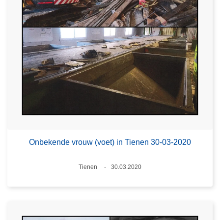
Onbekende vrouw (voet) in Tienen 30-03-2020
Plaats
Tienen
30.03.2020
Datum