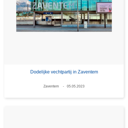
Dodelijke vechtpartij in Zaventem
Plaats
Zaventem
05.05.2023
Datum