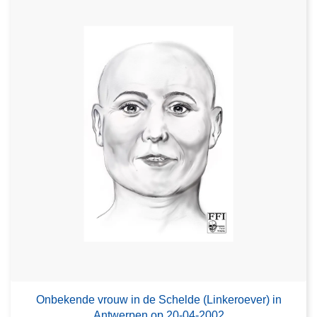
Onbekende vrouw in de Schelde (Linkeroever) in
Antwerpen op 20-04-2002