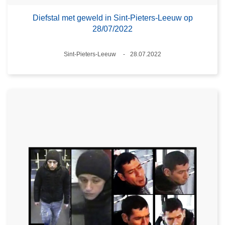
Diefstal met geweld in Sint-Pieters-Leeuw op
28/07/2022
Plaats
Sint-Pieters-Leeuw
28.07.2022
Datum