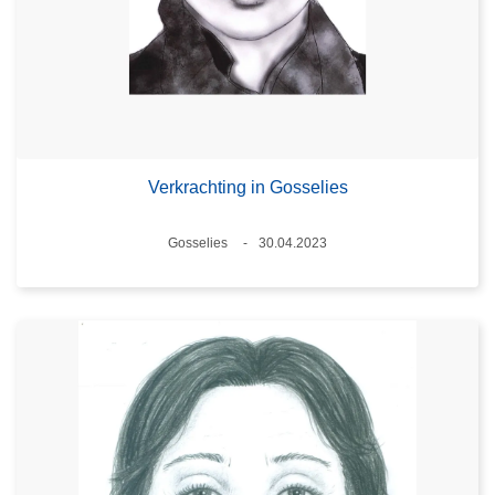
Verkrachting in Gosselies
Plaats
Gosselies
30.04.2023
Datum