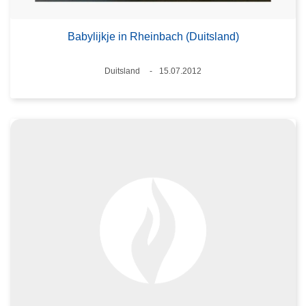
Babylijkje in Rheinbach (Duitsland)
Plaats
Duitsland
15.07.2012
Datum