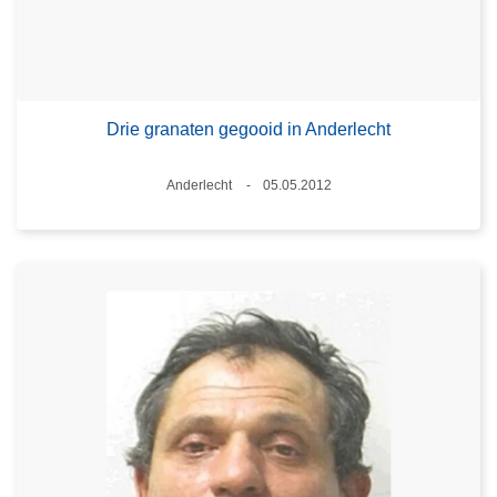
Drie granaten gegooid in Anderlecht
Plaats
Anderlecht
05.05.2012
Datum