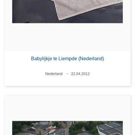
Babylijkje te Liempde (Nederland)
Plaats
Nederland
22.04.2012
Datum