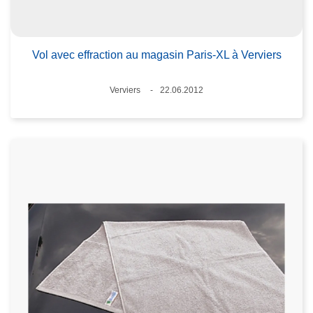
Vol avec effraction au magasin Paris-XL à Verviers
Plaats
Verviers
22.06.2012
Datum