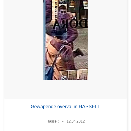
Gewapende overval in HASSELT
Plaats
Hasselt
12.04.2012
Datum