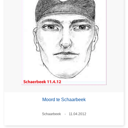
Moord te Schaarbeek
Plaats
Schaarbeek
11.04.2012
Datum