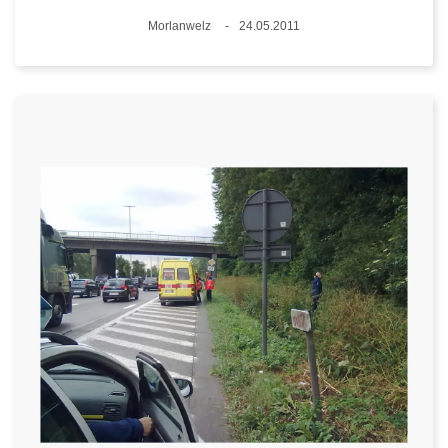
Plaats
Morlanwelz
24.05.2011
Datum