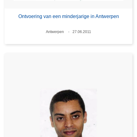
Ontvoering van een minderjarige in Antwerpen
Plaats
Antwerpen
27.06.2011
Datum