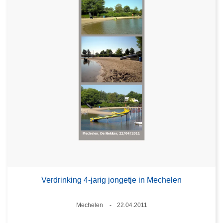
Verdrinking 4-jarig jongetje in Mechelen
Plaats
Mechelen
22.04.2011
Datum