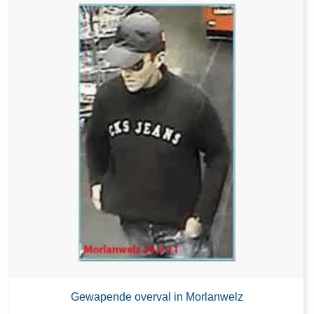
Gewapende overval in Morlanwelz