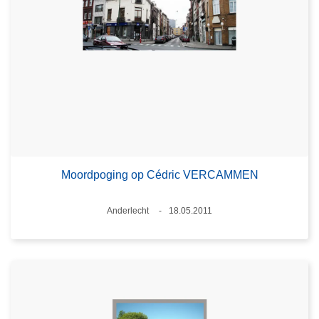
Moordpoging op Cédric VERCAMMEN
Plaats
Anderlecht
18.05.2011
Datum