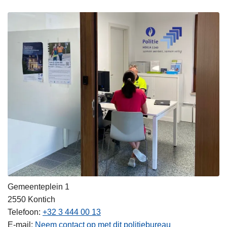
Gemeenteplein 1
2550
Kontich
Telefoon
+32 3 444 00 13
E-mail
Neem contact op met dit politiebureau