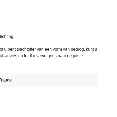
ichting.
 u bent slachtoffer van een vorm van bedrog, kunt u
k advies en leidt u vervolgens naar de juiste
Fraude