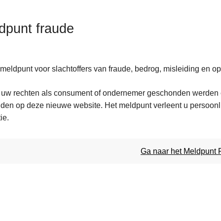
dpunt fraude
meldpunt voor slachtoffers van fraude, bedrog, misleiding en opl
 uw rechten als consument of ondernemer geschonden werden of
ten
lden op deze nieuwe website. Het meldpunt verleent u persoonlij
s
ie.
Ga naar het Meldpunt 