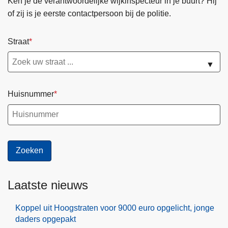
Ken je de verantwoordelijke wijkinspecteur in je buurt? Hij
of zij is je eerste contactpersoon bij de politie.
Straat
▼
Huisnummer
Laatste nieuws
Koppel uit Hoogstraten voor 9000 euro opgelicht, jonge
daders opgepakt